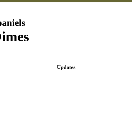
aniels
Dimes
Updates