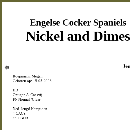
Engelse Cocker Spaniels
Nickel and Dime
Jen
Roepnaam: Megan
Geboren op: 15-05-2006
HD
Optigen A, Cat vrij
FN Normal /Clear
Ned. Jeugd Kampioen
4 CAC's
en 2 BOB.