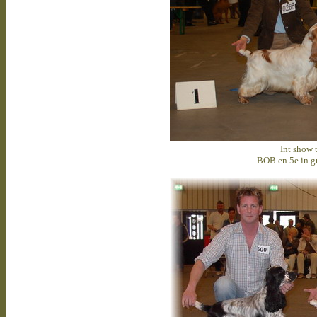
Int show
BOB en 5e in gr