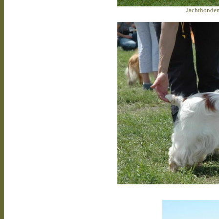
Jachthonden